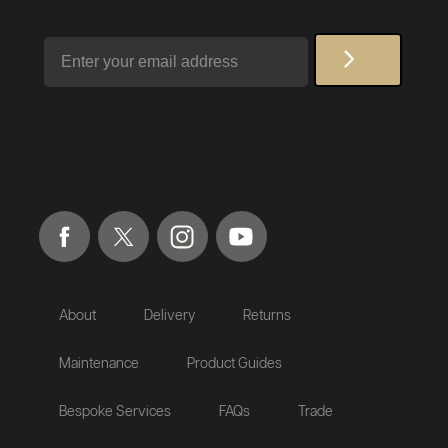
Email
About
Delivery
Returns
Maintenance
Product Guides
Bespoke Services
FAQs
Trade