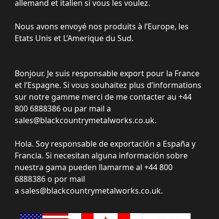
allemand et italien si vous les voulez.
Nous avons envoyé nos produits à l’Europe, les
Etats Unis et L’Amerique du Sud.
Bonjour. Je suis responsable export pour la France
et l’Espagne. Si vous souhaitez plus d’informations
sur notre gamme merci de me contacter au +44
800 6888386 ou par mail a
sales@blackcountrymetalworks.co.uk
.
Hola. Soy responsable de exportación a España y
Francia. Si necesitan alguna información sobre
nuestra gama pueden llamarme al +44 800
6888386 o por mail
a
sales@blackcountrymetalworks.co.uk
.