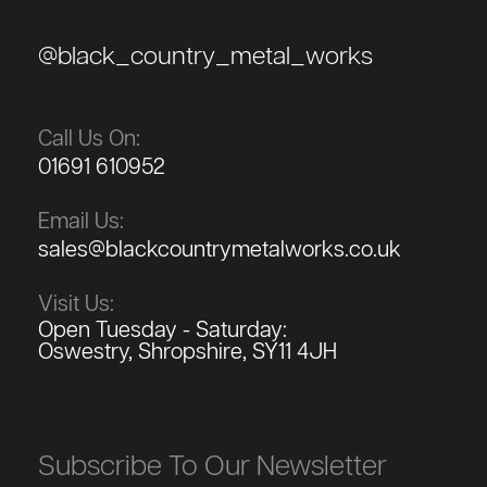
@black_country_metal_works
Call Us On:
01691 610952
Email Us:
sales@blackcountrymetalworks.co.uk
Visit Us:
Open Tuesday - Saturday:
Oswestry, Shropshire, SY11 4JH
Subscribe To Our Newsletter