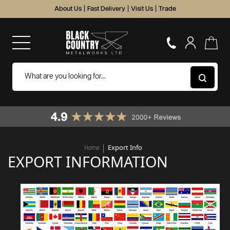
About Us
|
Fast Delivery
|
Visit Us
|
Trade
Export Info
Home
EXPORT INFORMATION